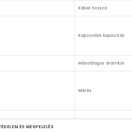
Kábel hossza
Kapcsolási kapacitás
Másodlagos áramkör
Mérés
VÉDELEM ÉS MEGFELELÉS