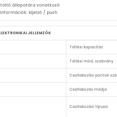
töltő
állapotára vonatkozó
információk: kijelző /
push
ELEKTRONIKAI JELLEMZŐK
Töltési kapacitás
Töltési mód, szabvány
Csatlakozási pontok sz
Csatlakozás módja
Csatlakozási típusa