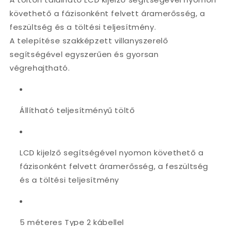
követhető a fázisonként felvett áramerősség, a
feszültség és a töltési teljesítmény.
A telepítése szakképzett villanyszerelő
segítségével egyszerűen és gyorsan
végrehajtható.
Állítható
teljesítményű töltő
LCD
kijelző
segítségével nyomon
követhető
a
fázisonként felvett
áramerősség, a
feszültség
és a töltési teljesítmény
5 méteres Type 2 kábellel