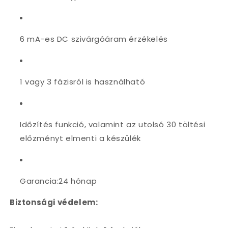
6 mA-es DC szivárgóáram érzékelés
1 vagy 3 fázisról is használható
Időzítés funkció,
valamint az utolsó 30 töltési
előzményt
elmenti a készülék
Garancia:24 hónap
Biztonsági védelem: